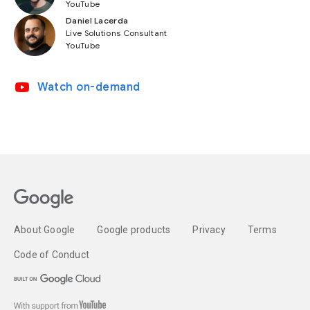
YouTube
Daniel Lacerda
Live Solutions Consultant
YouTube
video_youtube
Watch on-demand
About Google
Google products
Privacy
Terms
Code of Conduct