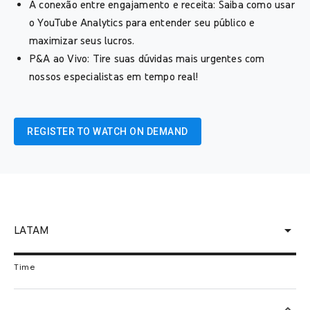
A conexão entre engajamento e receita: Saiba como usar
o YouTube Analytics para entender seu público e
maximizar seus lucros.
P&A ao Vivo: Tire suas dúvidas mais urgentes com
nossos especialistas em tempo real!
REGISTER TO WATCH ON DEMAND
arrow_drop_down
LATAM
Time
keyboard_arrow_up