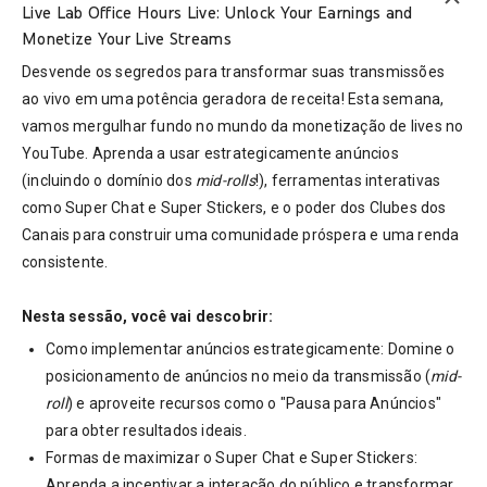
Live Lab Office Hours Live: Unlock Your Earnings and
Monetize Your Live Streams
Desvende os segredos para transformar suas transmissões
ao vivo em uma potência geradora de receita! Esta semana,
vamos mergulhar fundo no mundo da monetização de lives no
YouTube. Aprenda a usar estrategicamente anúncios
(incluindo o domínio dos
mid-rolls
!), ferramentas interativas
como Super Chat e Super Stickers, e o poder dos Clubes dos
Canais para construir uma comunidade próspera e uma renda
consistente.
Nesta sessão, você vai descobrir:
Como implementar anúncios estrategicamente: Domine o
posicionamento de anúncios no meio da transmissão (
mid-
roll
) e aproveite recursos como o "Pausa para Anúncios"
para obter resultados ideais.
Formas de maximizar o Super Chat e Super Stickers:
Aprenda a incentivar a interação do público e transformar