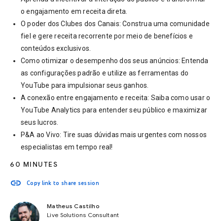
o engajamento em receita direta.
O poder dos Clubes dos Canais: Construa uma comunidade
fiel e gere receita recorrente por meio de benefícios e
conteúdos exclusivos.
Como otimizar o desempenho dos seus anúncios: Entenda
as configurações padrão e utilize as ferramentas do
YouTube para impulsionar seus ganhos.
A conexão entre engajamento e receita: Saiba como usar o
YouTube Analytics para entender seu público e maximizar
seus lucros.
P&A ao Vivo: Tire suas dúvidas mais urgentes com nossos
especialistas em tempo real!
60 MINUTES
link
Copy link to share session
Matheus Castilho
Live Solutions Consultant